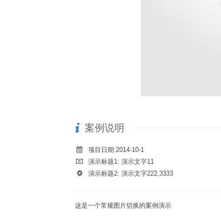
案例说明
项目日期:2014-10-1
演示标题1: 演示文字11
演示标题2: 演示文字222,3333
这是一个常规图片切换的案例演示