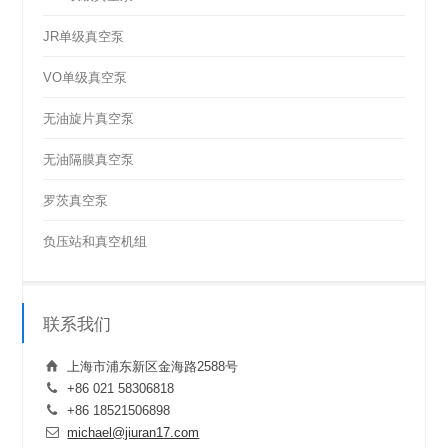
JR单级真空泵
VO单级真空泵
无油旋片真空泵
无油隔膜真空泵
罗茨真空泵
负压站和真空机组
联系我们
上海市浦东新区金海路2588号
+86 021 58306818
+86 18521506898
michael@jiuran17.com