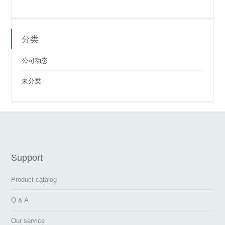
分类
公司动态
未分类
Support
Product catalog
Q & A
Our service