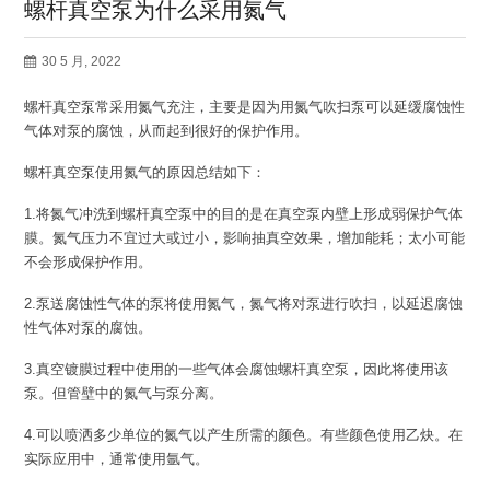
螺杆真空泵为什么采用氮气
30 5 月, 2022
螺杆真空泵常采用氮气充注，主要是因为用氮气吹扫泵可以延缓腐蚀性
气体对泵的腐蚀，从而起到很好的保护作用。
螺杆真空泵使用氮气的原因总结如下：
1.将氮气冲洗到螺杆真空泵中的目的是在真空泵内壁上形成弱保护气体
膜。氮气压力不宜过大或过小，影响抽真空效果，增加能耗；太小可能
不会形成保护作用。
2.泵送腐蚀性气体的泵将使用氮气，氮气将对泵进行吹扫，以延迟腐蚀
性气体对泵的腐蚀。
3.真空镀膜过程中使用的一些气体会腐蚀螺杆真空泵，因此将使用该
泵。但管壁中的氮气与泵分离。
4.可以喷洒多少单位的氮气以产生所需的颜色。有些颜色使用乙炔。在
实际应用中，通常使用氩气。