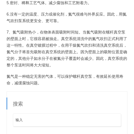
5.密封、稀释工艺气体。减少腐蚀和工艺附着力。
6.没有一定的温度、压力或催化剂，氮气很难与外界反应。因此，用氮
气吹扫泵系统更安全、更可靠。
7、氮气吸附热小，在物体表面吸附时间短。当氮气吸附在螺杆真空泵
的壁面上时，它很容易被抽走。真空系统清洗中的氮气吹扫正式利用了
这一特性。在真空镀膜过程中，在用干燥氮气吹扫和清洗真空系统后，
氮气分子将首先吸附在真空系统的壁面上。因为壁面上的吸附位置是确
定的，其他分子如水分子在被氮分子覆盖时会减少。因此，真空系统的
整个泵送时间将大大缩短。
氮气是一种稳定无害的气体，可以保护螺杆真空泵，有效延长使用寿
命，减缓腐蚀问题。
搜索